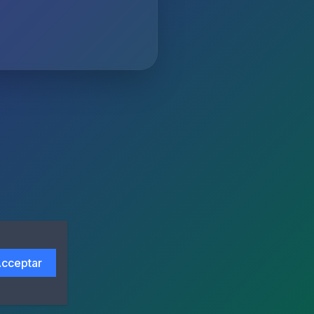
cceptar