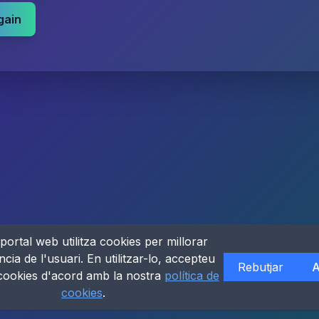
gain
portal web utilitza cookies per millorar
ncia de l'usuari. En utilitzar-lo, accepteu
Rebutjar
A
 cookies d'acord amb la nostra
política de
cookies
.