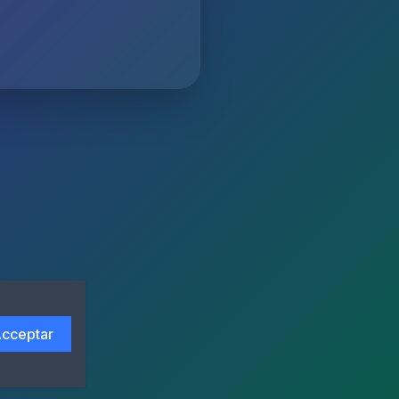
cceptar