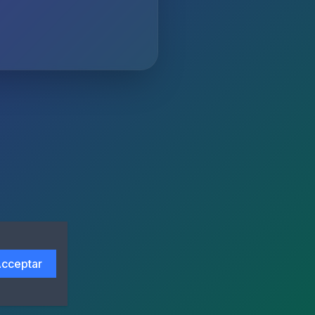
cceptar