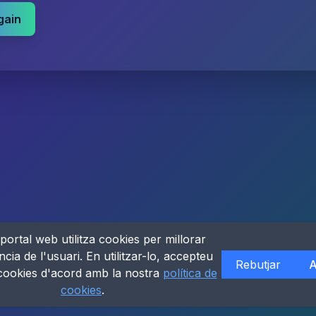
gain
portal web utilitza cookies per millorar
ncia de l'usuari. En utilitzar-lo, accepteu
Rebutjar
A
 cookies d'acord amb la nostra
política de
cookies
.