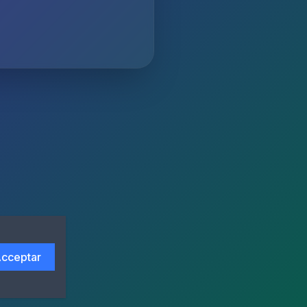
cceptar