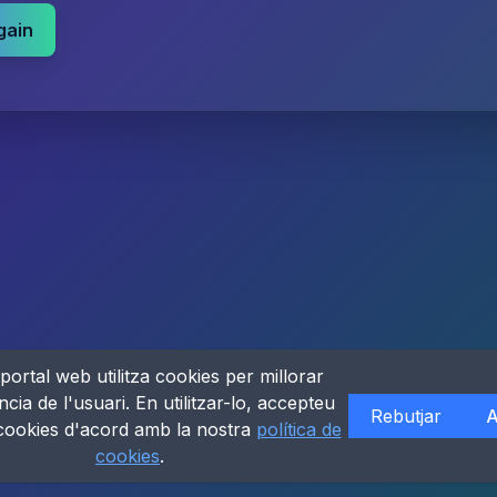
gain
portal web utilitza cookies per millorar
ncia de l'usuari. En utilitzar-lo, accepteu
Rebutjar
A
 cookies d'acord amb la nostra
política de
cookies
.