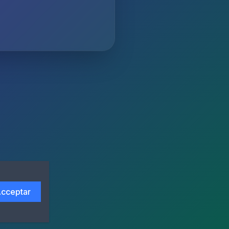
cceptar