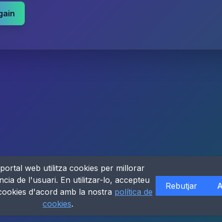
gain
portal web utilitza cookies per millorar
ncia de l'usuari. En utilitzar-lo, accepteu
Rebutjar
A
 cookies d'acord amb la nostra
política de
cookies
.