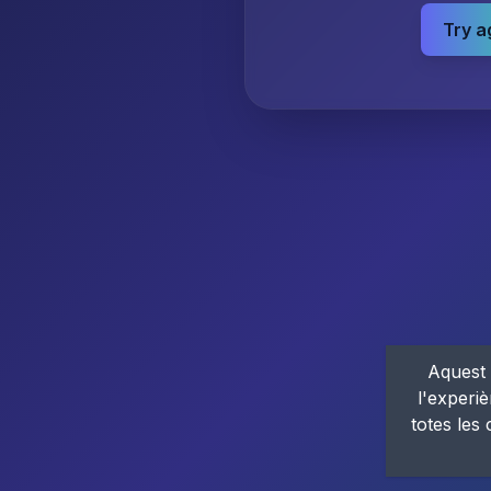
Try a
Aquest 
l'experiè
totes les