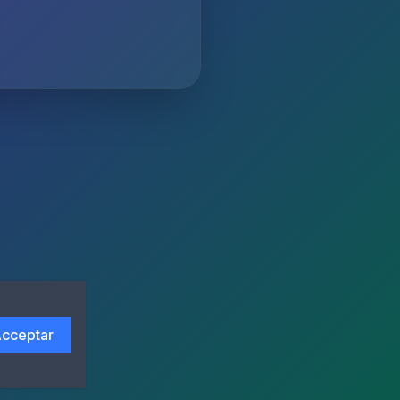
cceptar