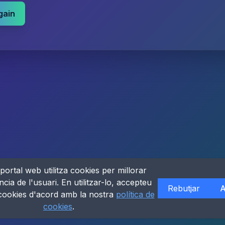
gain
portal web utilitza cookies per millorar
ncia de l'usuari. En utilitzar-lo, accepteu
Rebutjar
A
 cookies d'acord amb la nostra
política de
cookies
.