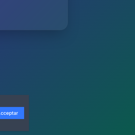
cceptar