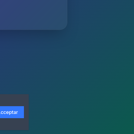
cceptar