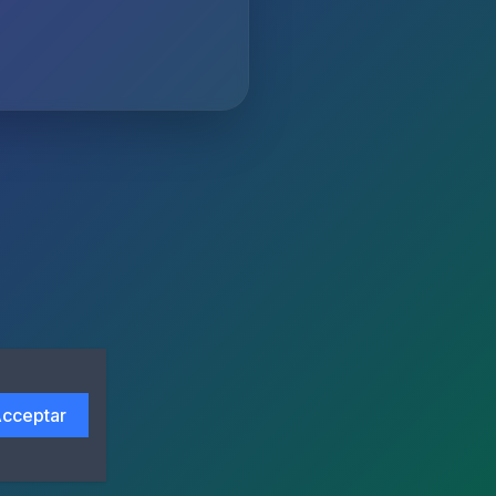
cceptar