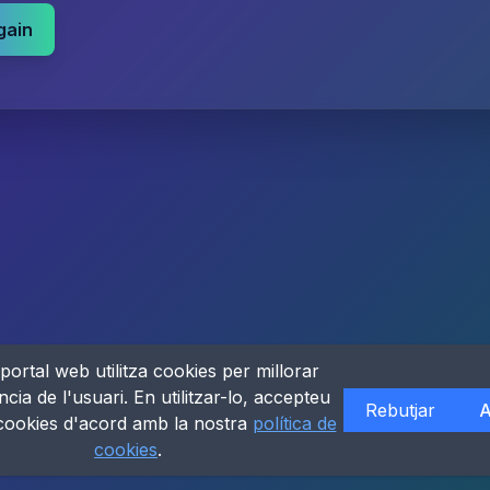
gain
portal web utilitza cookies per millorar
ncia de l'usuari. En utilitzar-lo, accepteu
Rebutjar
A
 cookies d'acord amb la nostra
política de
cookies
.