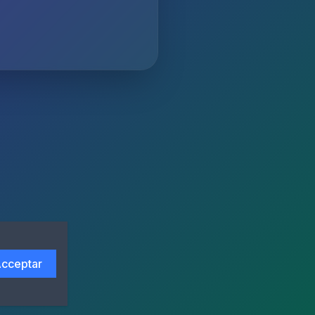
cceptar