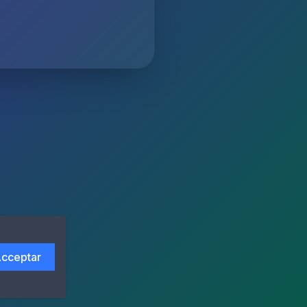
cceptar