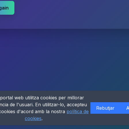
gain
portal web utilitza cookies per millorar
ncia de l'usuari. En utilitzar-lo, accepteu
Rebutjar
A
 cookies d'acord amb la nostra
política de
cookies
.