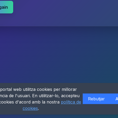
gain
portal web utilitza cookies per millorar
ncia de l'usuari. En utilitzar-lo, accepteu
Rebutjar
A
 cookies d'acord amb la nostra
política de
cookies
.