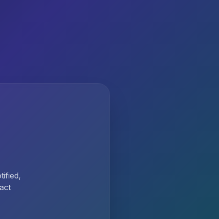
ified,
act