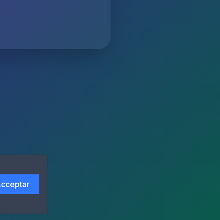
cceptar