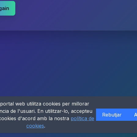
gain
portal web utilitza cookies per millorar
ncia de l'usuari. En utilitzar-lo, accepteu
Rebutjar
A
 cookies d'acord amb la nostra
política de
cookies
.