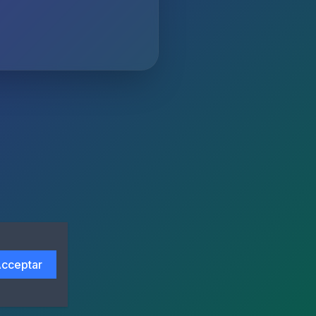
cceptar