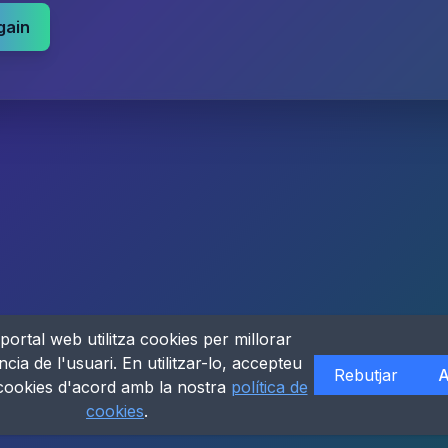
gain
portal web utilitza cookies per millorar
ncia de l'usuari. En utilitzar-lo, accepteu
Rebutjar
A
 cookies d'acord amb la nostra
política de
cookies
.