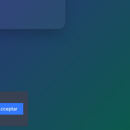
cceptar