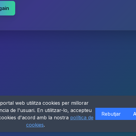
gain
portal web utilitza cookies per millorar
ncia de l'usuari. En utilitzar-lo, accepteu
Rebutjar
A
 cookies d'acord amb la nostra
política de
cookies
.