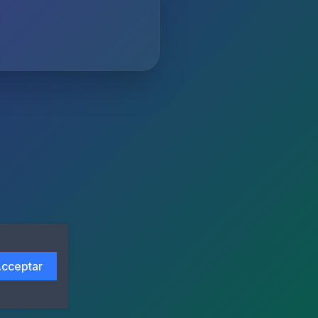
cceptar