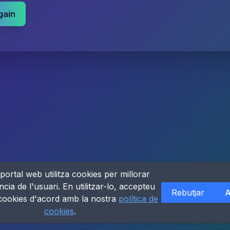
gain
portal web utilitza cookies per millorar
ncia de l'usuari. En utilitzar-lo, accepteu
Rebutjar
A
 cookies d'acord amb la nostra
política de
cookies
.