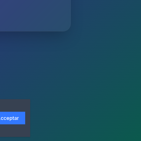
cceptar