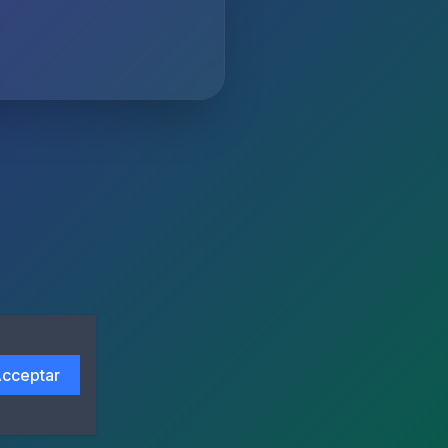
cceptar