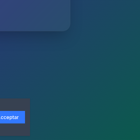
cceptar