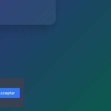
cceptar