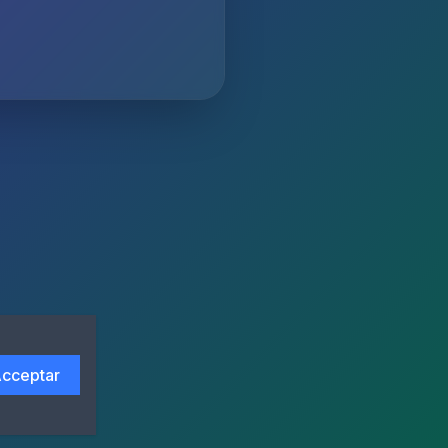
cceptar