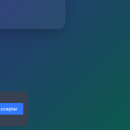
cceptar