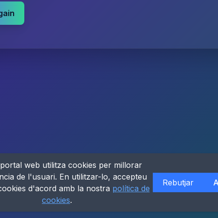
gain
portal web utilitza cookies per millorar
ncia de l'usuari. En utilitzar-lo, accepteu
Rebutjar
A
 cookies d'acord amb la nostra
política de
cookies
.