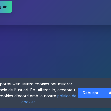
gain
portal web utilitza cookies per millorar
ncia de l'usuari. En utilitzar-lo, accepteu
Rebutjar
A
 cookies d'acord amb la nostra
política de
cookies
.