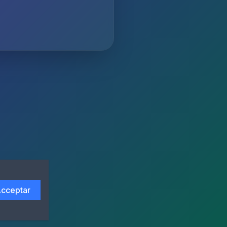
cceptar