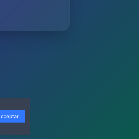
cceptar