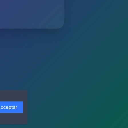
cceptar