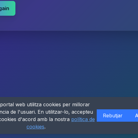
gain
portal web utilitza cookies per millorar
ncia de l'usuari. En utilitzar-lo, accepteu
Rebutjar
A
 cookies d'acord amb la nostra
política de
cookies
.