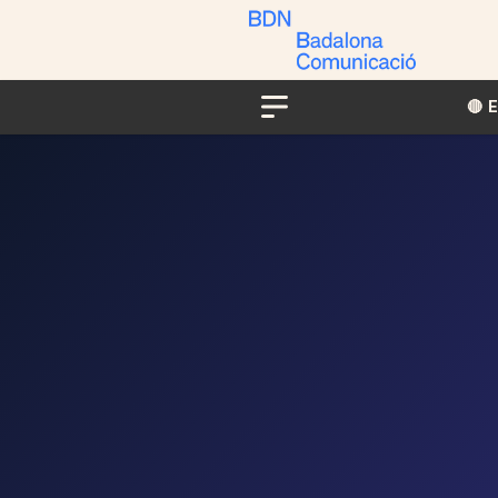
🔴​​
Menu