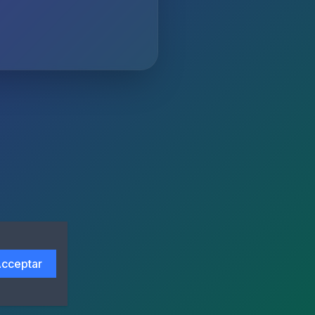
cceptar