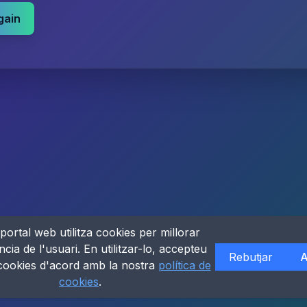
gain
portal web utilitza cookies per millorar
ncia de l'usuari. En utilitzar-lo, accepteu
Rebutjar
A
 cookies d'acord amb la nostra
política de
cookies
.