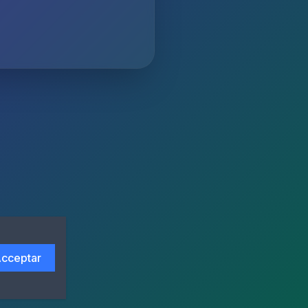
cceptar