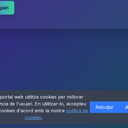
gain
portal web utilitza cookies per millorar
ncia de l'usuari. En utilitzar-lo, accepteu
Rebutjar
A
 cookies d'acord amb la nostra
política de
cookies
.