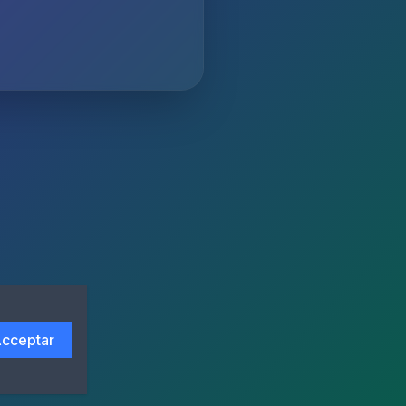
cceptar