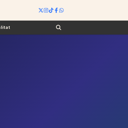
Search
litat