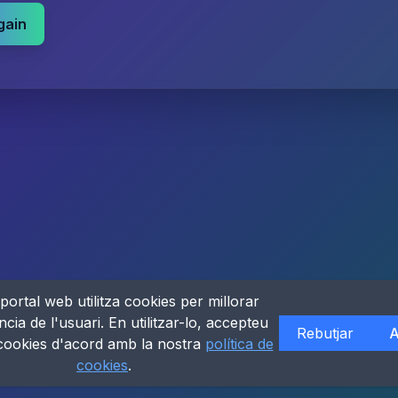
gain
portal web utilitza cookies per millorar
ncia de l'usuari. En utilitzar-lo, accepteu
Rebutjar
A
 cookies d'acord amb la nostra
política de
cookies
.