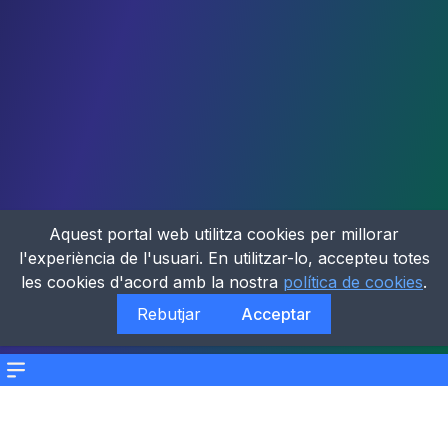
Aquest portal web utilitza cookies per millorar
l'experiència de l'usuari. En utilitzar-lo, accepteu totes
les cookies d'acord amb la nostra
política de cookies
.
Rebutjar
Acceptar
Menu