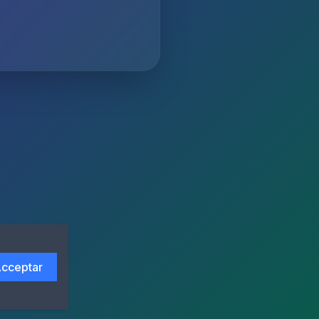
cceptar