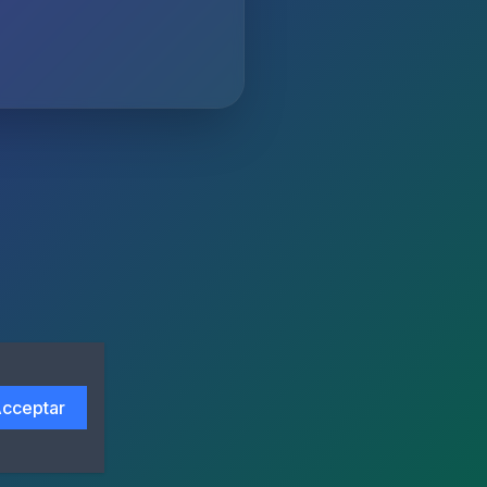
cceptar