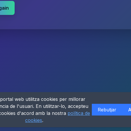
gain
portal web utilitza cookies per millorar
ncia de l'usuari. En utilitzar-lo, accepteu
Rebutjar
A
 cookies d'acord amb la nostra
política de
cookies
.