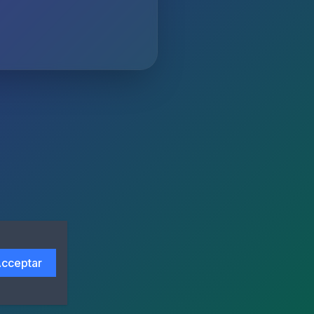
cceptar