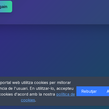
gain
portal web utilitza cookies per millorar
ncia de l'usuari. En utilitzar-lo, accepteu
Rebutjar
A
 cookies d'acord amb la nostra
política de
cookies
.