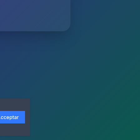
cceptar