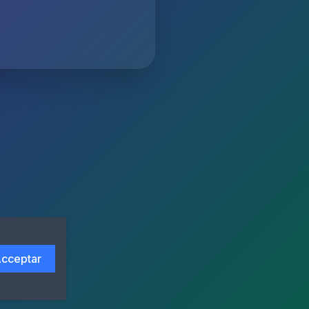
cceptar