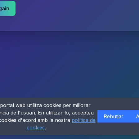
gain
portal web utilitza cookies per millorar
ncia de l'usuari. En utilitzar-lo, accepteu
Rebutjar
A
 cookies d'acord amb la nostra
política de
cookies
.