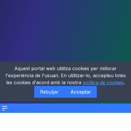
Aquest portal web utilitza cookies per millorar
l'experiència de l'usuari. En utilitzar-lo, accepteu totes
les cookies d'acord amb la nostra
política de cookies
.
Rebutjar
Acceptar
Menu