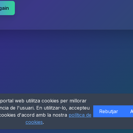
gain
portal web utilitza cookies per millorar
ncia de l'usuari. En utilitzar-lo, accepteu
Rebutjar
A
 cookies d'acord amb la nostra
política de
cookies
.