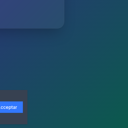
cceptar