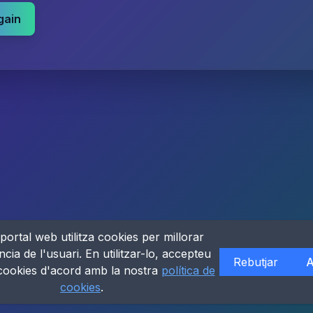
gain
portal web utilitza cookies per millorar
ncia de l'usuari. En utilitzar-lo, accepteu
Rebutjar
A
 cookies d'acord amb la nostra
política de
cookies
.