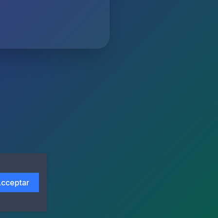
cceptar