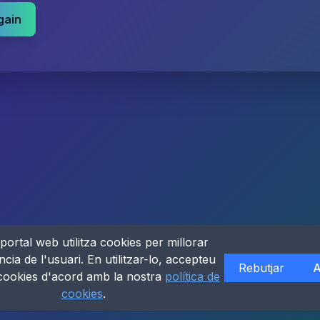
gain
portal web utilitza cookies per millorar
ncia de l'usuari. En utilitzar-lo, accepteu
Rebutjar
A
 cookies d'acord amb la nostra
política de
cookies
.