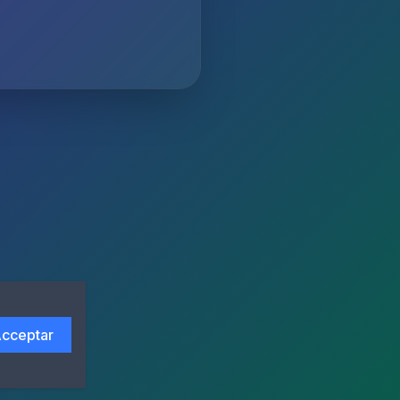
cceptar