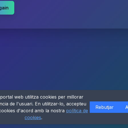
gain
portal web utilitza cookies per millorar
ncia de l'usuari. En utilitzar-lo, accepteu
Rebutjar
A
 cookies d'acord amb la nostra
política de
cookies
.