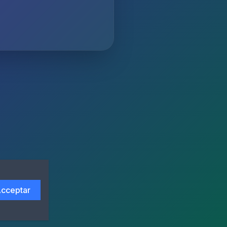
cceptar