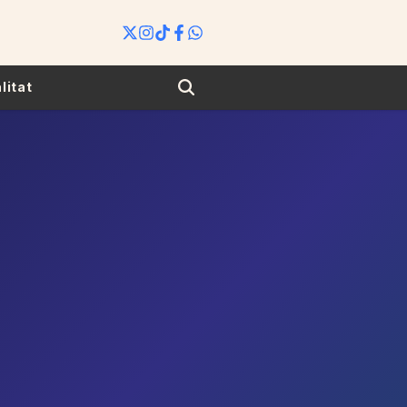
Search
litat