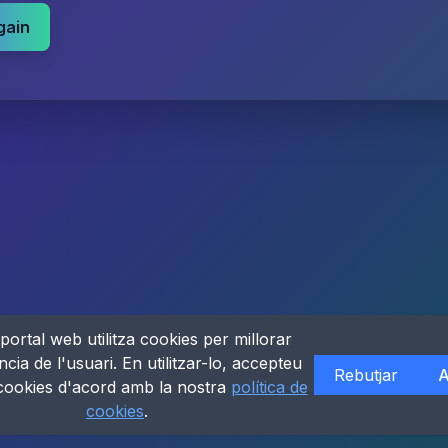
gain
portal web utilitza cookies per millorar
ncia de l'usuari. En utilitzar-lo, accepteu
Rebutjar
A
 cookies d'acord amb la nostra
política de
cookies
.