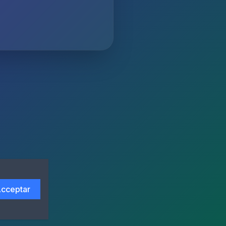
cceptar