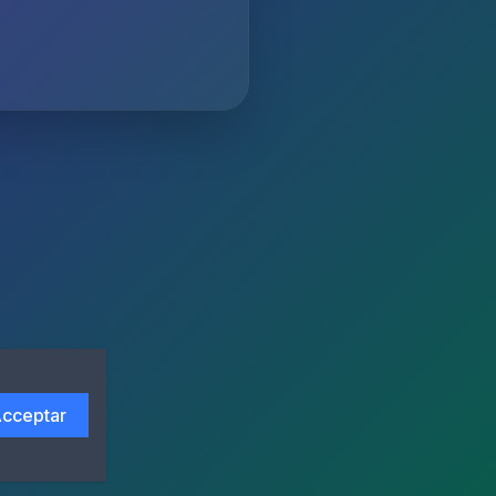
cceptar