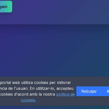
gain
portal web utilitza cookies per millorar
ncia de l'usuari. En utilitzar-lo, accepteu
Rebutjar
A
 cookies d'acord amb la nostra
política de
cookies
.