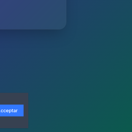
cceptar