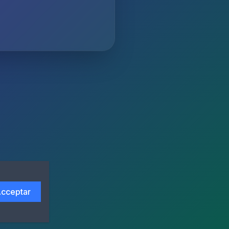
cceptar