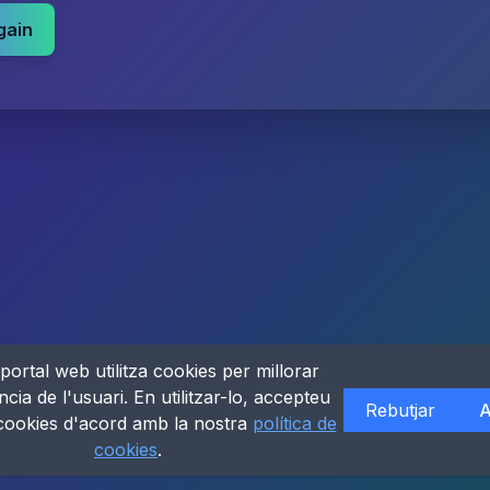
gain
portal web utilitza cookies per millorar
ncia de l'usuari. En utilitzar-lo, accepteu
Rebutjar
A
 cookies d'acord amb la nostra
política de
cookies
.