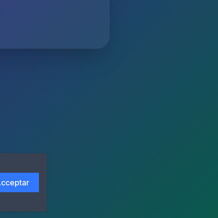
cceptar