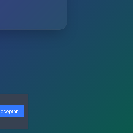
cceptar