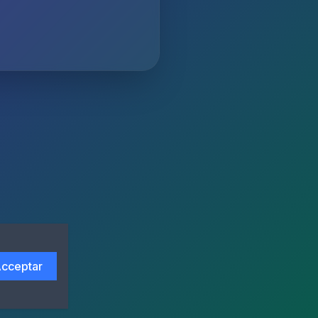
cceptar