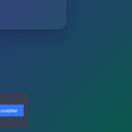
cceptar