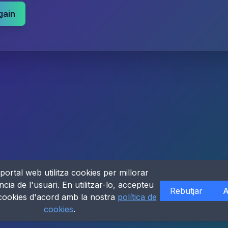
gain
portal web utilitza cookies per millorar
ncia de l'usuari. En utilitzar-lo, accepteu
Rebutjar
A
 cookies d'acord amb la nostra
política de
cookies
.