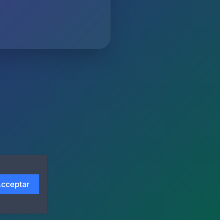
cceptar