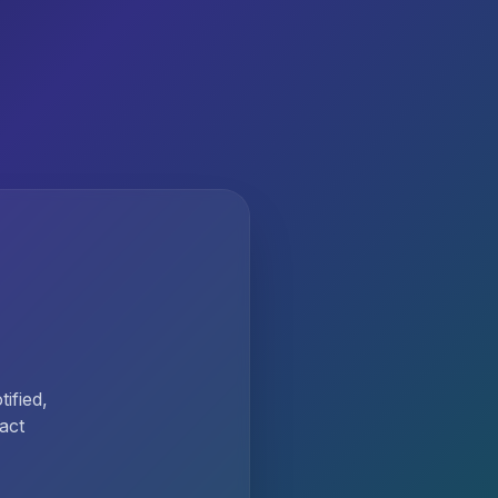
ified,
act