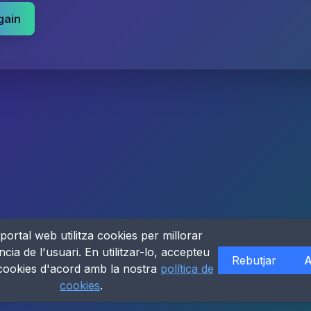
gain
portal web utilitza cookies per millorar
ncia de l'usuari. En utilitzar-lo, accepteu
Rebutjar
A
 cookies d'acord amb la nostra
política de
cookies
.