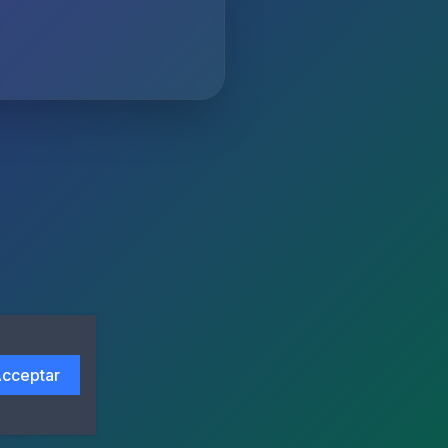
cceptar