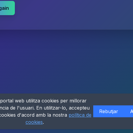
gain
portal web utilitza cookies per millorar
ncia de l'usuari. En utilitzar-lo, accepteu
Rebutjar
A
 cookies d'acord amb la nostra
política de
cookies
.