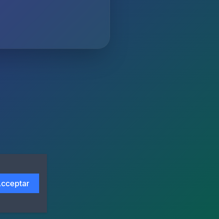
cceptar