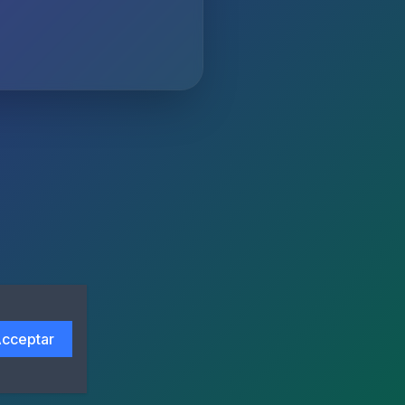
cceptar