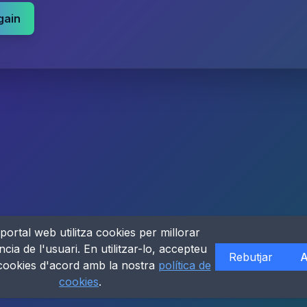
gain
portal web utilitza cookies per millorar
ncia de l'usuari. En utilitzar-lo, accepteu
Rebutjar
A
 cookies d'acord amb la nostra
política de
cookies
.